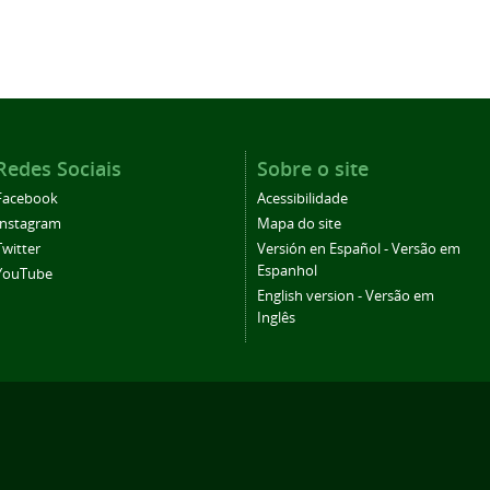
Redes Sociais
Sobre o site
Facebook
Acessibilidade
Instagram
Mapa do site
Twitter
Versión en Español - Versão em
Espanhol
YouTube
English version - Versão em
Inglês