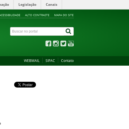
mação
Legislação
Canais
ACESSIBILIDADE
ALTO CONTRASTE
MAPA DO SITE
WEBMAIL
SIPAC
Contato
e